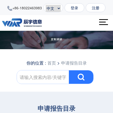
登录
注册
+86-18022463983
你的位置 :
首页
>
申请报告目录
申请报告目录