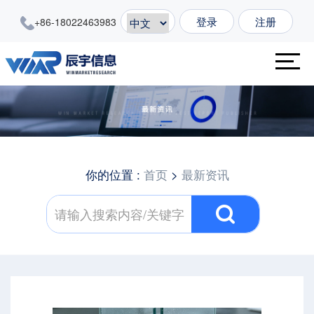
登录
注册
+86-18022463983
你的位置 :
首页
>
最新资讯