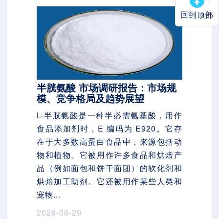
回到顶部
半胱氨酸 市场调研报告：市场规
模、竞争格局及趋势展望
L-半胱氨酸是一种半必需氨基酸，用作
食品添加剂时，E 编码为 E920。它存
在于大多数高蛋白食品中，来源包括动
物和植物。它被用作许多食品和烘焙产
品（例如面包和饼干面团）的软化剂和
烘焙加工助剂。它还被用作某些人类和
宠物...
2026-06-29