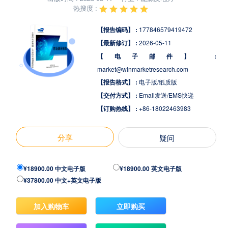
热搜度 :
【报告编码】 :
177846579419472
【最新修订】 :
2026-05-11
【电子邮件】 :
market@winmarketresearch.com
【报告格式】 :
电子版/纸质版
【交付方式】 :
Email发送/EMS快递
【订购热线】 :
+86-18022463983
分享
疑问
¥18900.00 中文电子版
¥18900.00 英文电子版
¥37800.00 中文+英文电子版
加入购物车
立即购买