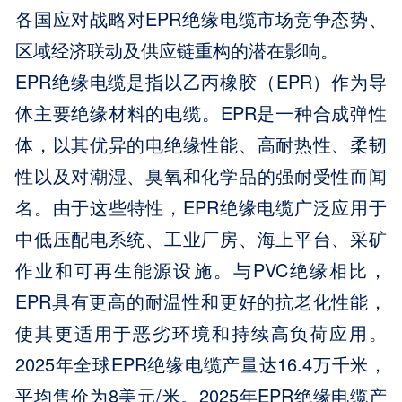
各国应对战略对EPR绝缘电缆市场竞争态势、
区域经济联动及供应链重构的潜在影响。
EPR绝缘电缆是指以乙丙橡胶（EPR）作为导
体主要绝缘材料的电缆。EPR是一种合成弹性
体，以其优异的电绝缘性能、高耐热性、柔韧
性以及对潮湿、臭氧和化学品的强耐受性而闻
名。由于这些特性，EPR绝缘电缆广泛应用于
中低压配电系统、工业厂房、海上平台、采矿
作业和可再生能源设施。与PVC绝缘相比，
EPR具有更高的耐温性和更好的抗老化性能，
使其更适用于恶劣环境和持续高负荷应用。
2025年全球EPR绝缘电缆产量达16.4万千米，
平均售价为8美元/米。2025年EPR绝缘电缆产