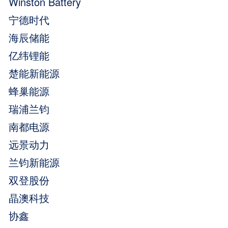
Winston Battery
宁德时代
海辰储能
亿纬锂能
楚能新能源
蜂巢能源
瑞浦兰钧
南都电源
远景动力
兰钧新能源
双登股份
晶澳科技
协鑫