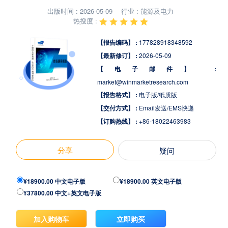
出版时间 : 2026-05-09
行业 : 能源及电力
热搜度 :
【报告编码】 :
177828918348592
【最新修订】 :
2026-05-09
【电子邮件】 :
market@winmarketresearch.com
【报告格式】 :
电子版/纸质版
【交付方式】 :
Email发送/EMS快递
【订购热线】 :
+86-18022463983
分享
疑问
¥18900.00 中文电子版
¥18900.00 英文电子版
¥37800.00 中文+英文电子版
加入购物车
立即购买