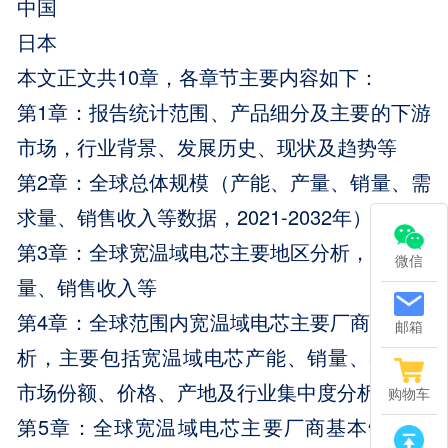
中国
日本
本文正文共10章，各章节主要内容如下：
第1章：报告统计范围、产品细分及主要的下游
市场，行业背景、发展历史、现状及趋势等
第2章：全球总体规模（产能、产量、销量、需
求量、销售收入等数据，2021-2032年）
第3章：全球宽温域电芯主要地区分析，包括销
微信
量、销售收入等
第4章：全球范围内宽温域电芯主要厂商竞争分
邮箱
析，主要包括宽温域电芯产能、销量、收入、
市场份额、价格、产地及行业集中度分析
购物车
第5章：全球宽温域电芯主要厂商基本情况介