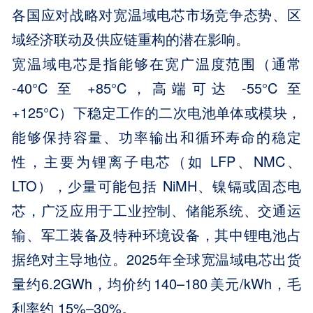
各国应对战略对宽温域电芯市场竞争态势、区
域经济联动及供应链重构的潜在影响。
宽温域电芯是指能够在宽广温度范围（通常
-40°C 至 +85°C，高端可达 -55°C 至
+125°C）下稳定工作的二次电池单体或模块，
能够保持容量、功率输出和循环寿命的稳定
性，主要为锂离子电芯（如 LFP、NMC、
LTO），少量可能包括 NiMH、镍镉或固态电
芯，广泛应用于工业控制、储能系统、交通运
输、军工装备及特种环境设备，其中锂电池占
据绝对主导地位。2025年全球宽温域电芯出货
量约6.2GWh，均价约 140–180 美元/kWh，毛
利率约 15%–30%。