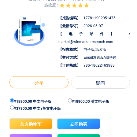
热搜度 :
【报告编码】 :
177811902951475
【最新修订】 :
2026-05-07
【电子邮件】 :
market@winmarketresearch.com
【报告格式】 :
电子版/纸质版
【交付方式】 :
Email发送/EMS快递
【订购热线】 :
+86-18022463983
分享
疑问
¥18900.00 中文电子版
¥18900.00 英文电子版
¥37800.00 中文+英文电子版
加入购物车
立即购买