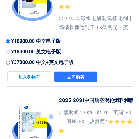
2022年全球水电解制氢催化剂市
场销售额达到了0.8亿美元，预计
2029年将达到12亿美元，年复合
¥18900.00 中文电子版
增长率（CAGR）为
¥18900.00 英文电子版
47.5%（2023-2029）。地区层面
¥37800.00 中文+英文电子版
来看，中国市场在过去几年变化
较快，2022年市场规模为 百万美
加入购物车
立即购买
元，约占全球的 %，预计2029年
将达到 百万美元，届时全球占比
将达到 %。 全球水电解制氢催化
2025-2031中国航空涡轮燃料
剂（Catalyst for Hydrogen
出版时间 : 2025-02-21
页码: 94
Production from Water
| 图表: 90
热搜度 :
Electrolysis）核心厂商包括田中
贵金属集团和庄信万丰等，前两