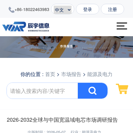
登录
注册
+86-18022463983
你的位置 :
首页
>
市场报告
>
能源及电力
2026-2032全球与中国宽温域电芯市场调研报告
出版时间 : 2026-05-07
行业 : 能源及电力