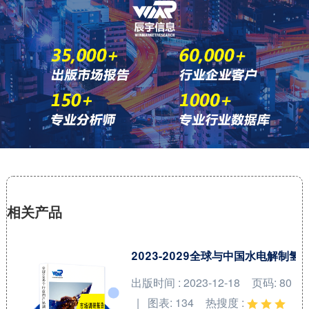
相关产品
2023-2029全球与中国水电解制
出版时间 : 2023-12-18
页码: 80
| 图表: 134
热搜度 :