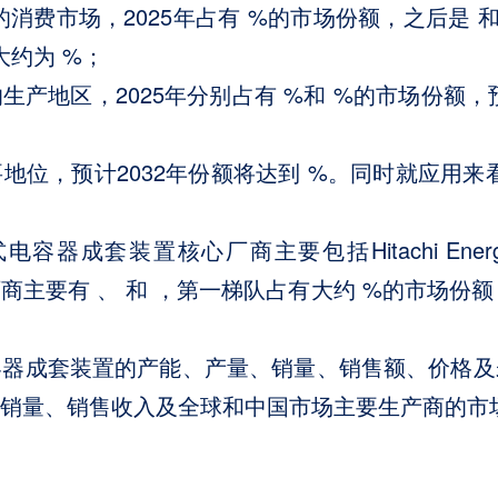
消费市场，2025年占有 %的市场份额，之后是 和
R大约为 %；
产地区，2025年分别占有 %和 %的市场份额
位，预计2032年份额将达到 %。同时就应用来看
装置核心厂商主要包括Hitachi Energy、GE 
队厂商主要有 、 和 ，第一梯队占有大约 %的市场份额
容器成套装置的产能、产量、销量、销售额、价格及
量、销售收入及全球和中国市场主要生产商的市场份