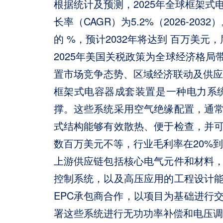
根据统计及预测，2025年全球框架式电
长率（CAGR）为5.2%（2026-
的 %，预计2032年将达到 百万美元
2025年美国关税政策为全球经济格
置市场竞争态势、区域经济联动及供应
框架式电容器成套装置是一种电力系
撑。这些系统采用空气绝缘配置，通
式结构能够有效散热、便于检查，并
数百万美元不等，行业毛利率在20%到
上游供应链包括核心电气元件和材料
控制系统，以及高压应用的工程设计
EPC承包商合作，以项目为基础进行
署这些系统进行无功功率补偿和电压调