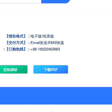
【报告格式】 :
电子版/纸质版
【交付方式】 :
Email发送/EMS快递
:
【订购热线】 :
+86-18022463983
定制调研
下载PDF