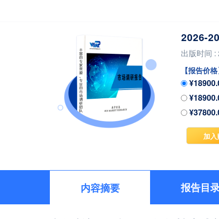
2026
出版时间 : 2
【报告价格
¥1890
¥1890
¥3780
加入
报告目
内容摘要