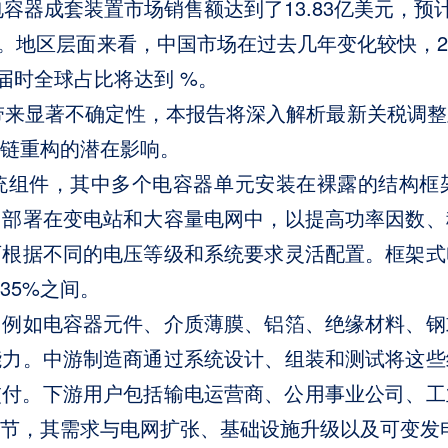
容器成套装置市场销售额达到了13.83亿美元，预计2
2032）。地区层面来看，中国市场在过去几年变化较快，
，届时全球占比将达到 %。
局带来显著不确定性，本报告将深入解析最新关税调
链重构的潜在影响。
统组件，其中多个电容器单元安装在裸露的结构框
常部署在变电站和大容量电网中，以提高功率因数、
可根据不同的电压等级和系统要求灵活配置。框架式
35%之间。
，例如电容器元件、介质薄膜、铝箔、绝缘材料、钢
能力。中游制造商通过系统设计、组装和测试将这些
交付。下游用户包括输电运营商、公用事业公司、
节，其需求与电网扩张、基础设施升级以及可变发