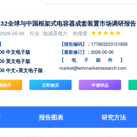
-2032全球与中国框架式电容器成套装置市场调研报告
026-05-06
行业 : 能源及电力
热搜度 :
】
【报告编码】 :
177803233151858
0.00 中文电子版
【最新修订】 :
2026-05-06
【电子邮件】 
0.00 英文电子版
market@winmarketresearch.com
0.00 中文+英文电子版
购物车
立即购买
申请样品
录
报告图表
研究方法