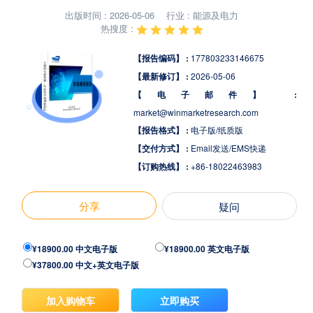
出版时间 : 2026-05-06
行业 : 能源及电力
热搜度 :
【报告编码】 :
177803233146675
【最新修订】 :
2026-05-06
【电子邮件】 :
market@winmarketresearch.com
【报告格式】 :
电子版/纸质版
【交付方式】 :
Email发送/EMS快递
【订购热线】 :
+86-18022463983
分享
疑问
¥18900.00 中文电子版
¥18900.00 英文电子版
¥37800.00 中文+英文电子版
加入购物车
立即购买