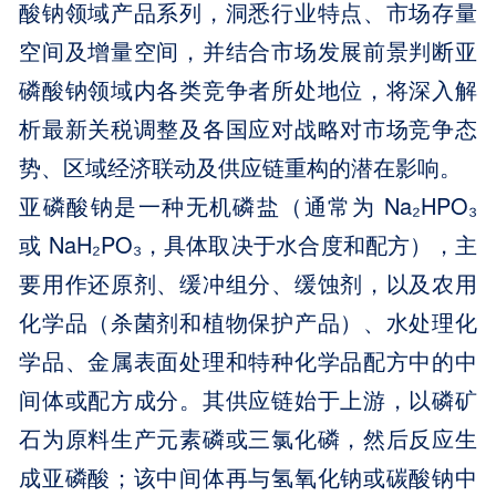
酸钠领域产品系列，洞悉行业特点、市场存量
空间及增量空间，并结合市场发展前景判断亚
磷酸钠领域内各类竞争者所处地位，将深入解
析最新关税调整及各国应对战略对市场竞争态
势、区域经济联动及供应链重构的潜在影响。
亚磷酸钠是一种无机磷盐（通常为 Na₂HPO₃
或 NaH₂PO₃，具体取决于水合度和配方），主
要用作还原剂、缓冲组分、缓蚀剂，以及农用
化学品（杀菌剂和植物保护产品）、水处理化
学品、金属表面处理和特种化学品配方中的中
间体或配方成分。其供应链始于上游，以磷矿
石为原料生产元素磷或三氯化磷，然后反应生
成亚磷酸；该中间体再与氢氧化钠或碳酸钠中