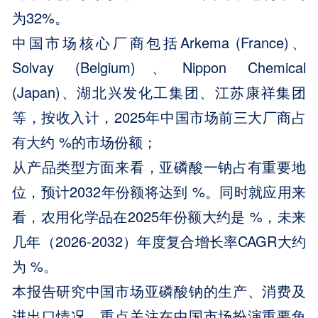
为32%。
中国市场核心厂商包括Arkema (France)、
Solvay (Belgium)、Nippon Chemical
(Japan)、湖北兴发化工集团、江苏康祥集团
等，按收入计，2025年中国市场前三大厂商占
有大约 %的市场份额；
从产品类型方面来看，亚磷酸一钠占有重要地
位，预计2032年份额将达到 %。同时就应用来
看，农用化学品在2025年份额大约是 %，未来
几年（2026-2032）年度复合增长率CAGR大约
为 %。
本报告研究中国市场亚磷酸钠的生产、消费及
进出口情况，重点关注在中国市场扮演重要角