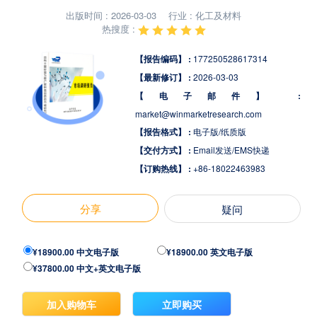
出版时间 : 2026-03-03
行业 : 化工及材料
热搜度 :
【报告编码】 :
177250528617314
【最新修订】 :
2026-03-03
【电子邮件】 :
market@winmarketresearch.com
【报告格式】 :
电子版/纸质版
【交付方式】 :
Email发送/EMS快递
【订购热线】 :
+86-18022463983
分享
疑问
¥18900.00 中文电子版
¥18900.00 英文电子版
¥37800.00 中文+英文电子版
加入购物车
立即购买