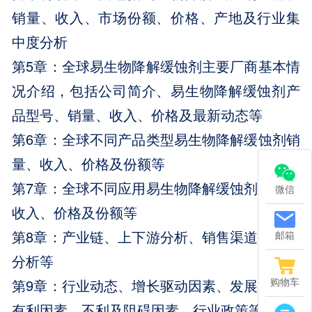
销量、收入、市场份额、价格、产地及行业集
中度分析
第5章：全球易生物降解缓蚀剂主要厂商基本情
况介绍，包括公司简介、易生物降解缓蚀剂产
品型号、销量、收入、价格及最新动态等
第6章：全球不同产品类型易生物降解缓蚀剂销
量、收入、价格及份额等
第7章：全球不同应用易生物降解缓蚀剂销量、
微信
收入、价格及份额等
第8章：产业链、上下游分析、销售渠道与客户
邮箱
分析等
购物车
第9章：行业动态、增长驱动因素、发展机遇、
有利因素、不利及阻碍因素、行业政策等