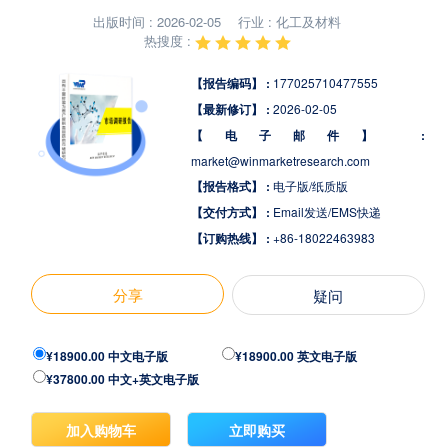
出版时间 : 2026-02-05
行业 : 化工及材料
热搜度 :
【报告编码】 :
177025710477555
【最新修订】 :
2026-02-05
【电子邮件】 :
market@winmarketresearch.com
【报告格式】 :
电子版/纸质版
【交付方式】 :
Email发送/EMS快递
【订购热线】 :
+86-18022463983
分享
疑问
¥18900.00 中文电子版
¥18900.00 英文电子版
¥37800.00 中文+英文电子版
加入购物车
立即购买