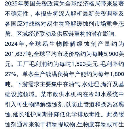
2025年美国关税政策为全球经济格局带来显著
不确定性，本报告将深入解析最新关税调整及
各国应对战略对易生物降解缓蚀剂市场竞争态
势、区域经济联动及供应链重构的潜在影响。
2024年,全球易生物降解缓蚀剂产量约为
201,637吨,全球平均市场价格约为每吨5,900美
元。工厂毛利润约为每吨1,593美元,毛利率约
27%。单条生产线满负荷年产能约为每年1,800
吨。下游需求主要集中在油气,水处理,海洋及基
础设施领域。某市政供水机构在冷却水系统中
引入可生物降解缓蚀剂,以防止管道和换热器腐
蚀,延长维护周期并降低化学排放毒性。此类缓
蚀剂通常来源于植物提取物,生物废弃物或可生