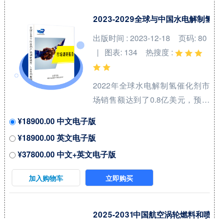
2023-2029全球与中国水电解制
出版时间 : 2023-12-18
页码: 80
| 图表: 134
热搜度 :
2022年全球水电解制氢催化剂市
场销售额达到了0.8亿美元，预计
2029年将达到12亿美元，年复合
¥18900.00 中文电子版
增长率（CAGR）为
¥18900.00 英文电子版
47.5%（2023-2029）。地区层面
¥37800.00 中文+英文电子版
来看，中国市场在过去几年变化
较快，2022年市场规模为 百万美
加入购物车
立即购买
元，约占全球的 %，预计2029年
将达到 百万美元，届时全球占比
将达到 %。 全球水电解制氢催化
2025-2031中国航空涡轮燃料