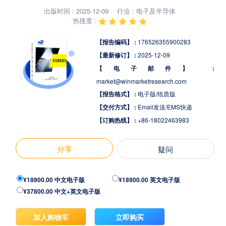
出版时间 : 2025-12-09
行业 : 电子及半导体
热搜度 :
【报告编码】 :
176526355900283
【最新修订】 :
2025-12-09
【电子邮件】 :
market@winmarketresearch.com
【报告格式】 :
电子版/纸质版
【交付方式】 :
Email发送/EMS快递
【订购热线】 :
+86-18022463983
分享
疑问
¥18900.00 中文电子版
¥18900.00 英文电子版
¥37800.00 中文+英文电子版
加入购物车
立即购买