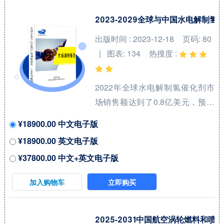
2023-2029全球与中国水电解制
出版时间 : 2023-12-18
页码: 80
| 图表: 134
热搜度 :
2022年全球水电解制氢催化剂市
场销售额达到了0.8亿美元，预计
2029年将达到12亿美元，年复合
¥18900.00 中文电子版
增长率（CAGR）为
¥18900.00 英文电子版
47.5%（2023-2029）。地区层面
¥37800.00 中文+英文电子版
来看，中国市场在过去几年变化
较快，2022年市场规模为 百万美
加入购物车
立即购买
元，约占全球的 %，预计2029年
将达到 百万美元，届时全球占比
将达到 %。 全球水电解制氢催化
2025-2031中国航空涡轮燃料