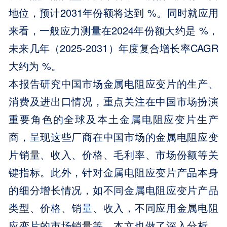
地位，预计2031年份额将达到 %。同时就应用
来看，一般应力测量在2024年份额大约是 %，
未来几年（2025-2031）年度复合增长率CAGR
大约为 %。
本报告研究中国市场金属电阻应变片的生产、
消费及进出口情况，重点关注在中国市场扮演
重要角色的全球及本土金属电阻应变片生产
商，呈现这些厂商在中国市场的金属电阻应变
片销量、收入、价格、毛利率、市场份额等关
键指标。此外，针对金属电阻应变片产品本身
的细分增长情况，如不同金属电阻应变片产品
类型、价格、销量、收入，不同应用金属电阻
应变片的市场销量等，本文也做了深入分析。