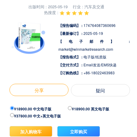
出版时间 : 2025-05-19
行业 : 汽车及交通
热搜度 :
【报告编码】 :
174764087360696
【最新修订】 :
2025-05-19
【电子邮件】 :
market@winmarketresearch.com
【报告格式】 :
电子版/纸质版
【交付方式】 :
Email发送/EMS快递
【订购热线】 :
+86-18022463983
分享
疑问
¥18900.00 中文电子版
¥18900.00 英文电子版
¥37800.00 中文+英文电子版
加入购物车
立即购买