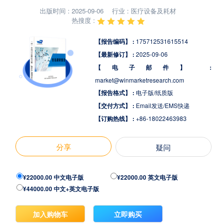
出版时间 : 2025-09-06
行业 : 医疗设备及耗材
热搜度 :
【报告编码】 :
175712531615514
【最新修订】 :
2025-09-06
【电子邮件】 :
market@winmarketresearch.com
【报告格式】 :
电子版/纸质版
【交付方式】 :
Email发送/EMS快递
【订购热线】 :
+86-18022463983
分享
疑问
¥22000.00 中文电子版
¥22000.00 英文电子版
¥44000.00 中文+英文电子版
加入购物车
立即购买