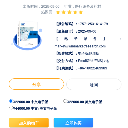
出版时间 : 2025-09-06
行业 : 医疗设备及耗材
热搜度 :
【报告编码】 :
175712531614179
【最新修订】 :
2025-09-06
【电子邮件】 :
market@winmarketresearch.com
【报告格式】 :
电子版/纸质版
【交付方式】 :
Email发送/EMS快递
【订购热线】 :
+86-18022463983
分享
疑问
¥22000.00 中文电子版
¥22000.00 英文电子版
¥44000.00 中文+英文电子版
加入购物车
立即购买