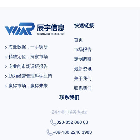
未来六年中国市场复合增长率为
%，并在2029年规模达到 百万美
快速链接
元，同期美国市场CAGR预计大约
为 %。未来几年，亚太地区的重
首页
要市场地位将更加凸显，除中国
> 海量数据，一手调研
市场报告
外，日...
> 精准定位，洞察市场
定制调研
> 专业的市场调研报告
最新资讯
> 助力经营管理科学决策
关于我们
> 赢得市场，赢得未来
联系我们
联系我们
24小时服务热线
020-852 068 63
+86-180 2246 3983