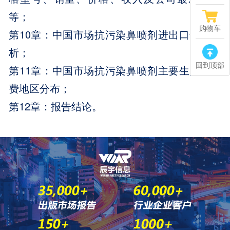
等；
购物车
第10章：中国市场抗污染鼻喷剂进出口情况分
析；
回到顶部
第11章：中国市场抗污染鼻喷剂主要生产和消
费地区分布；
第12章：报告结论。